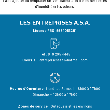
Faite ajouter ou remplacer un ventilateur afin d’éliminer l’excès
d’humidité et les odeurs.
LES ENTREPRISES A.S.A.
License RBQ:
5581083201
:
819 205 4445
Tél
:
entreprisesasa@hotmail.com
Courriel
: Lundi au Samedi – 8h00 à 17h00
Heures d’Ouverture
Dimanche – 12h00 à 17h00
: Outaouais et les environs
Zones de service