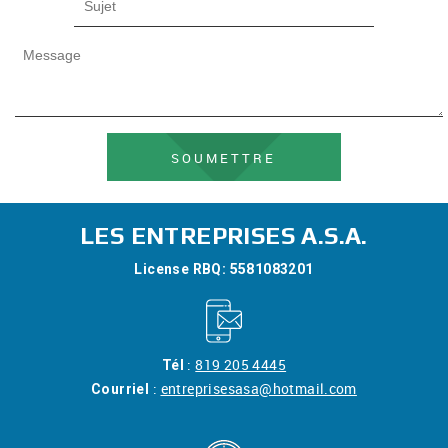
SOUMETTRE
LES ENTREPRISES A.S.A.
License RBQ:
5581083201
:
819 205 4445
Tél
:
entreprisesasa@hotmail.com
Courriel