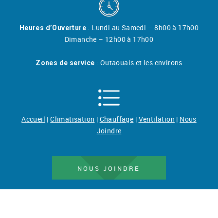
: Lundi au Samedi – 8h00 à 17h00
Heures d’Ouverture
Dimanche – 12h00 à 17h00
: Outaouais et les environs
Zones de service
Accueil
|
Climatisation
|
Chauffage
|
Ventilation
|
Nous
Joindre
NOUS JOINDRE